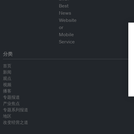
分类
首页
新闻
观点
视频
播客
专题报道
产业焦点
专题系列报道
地区
改变经营之道