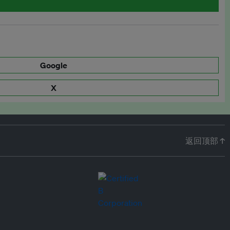
Google
X
返回顶部 ↑