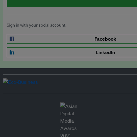
Sign in with your social account.
Facebook
LinkedIn