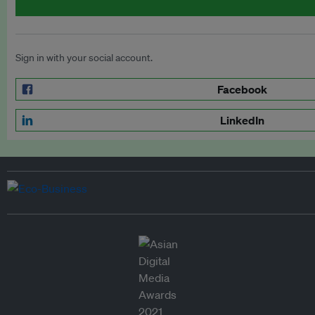
Sign in with your social account.
Facebook
LinkedIn