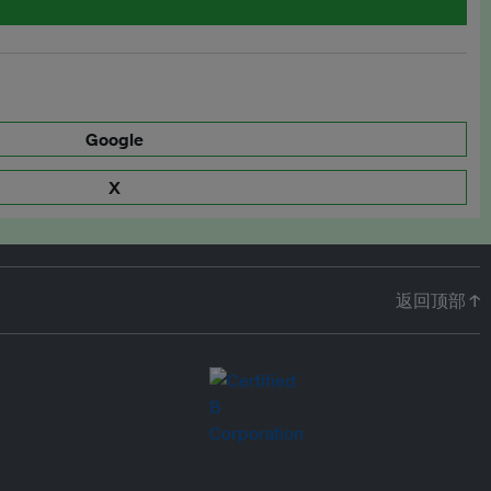
Google
X
返回顶部 ↑