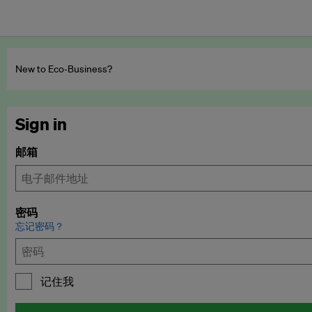
New to Eco‑Business?
Sign in
邮箱
密码
忘记密码？
记住我