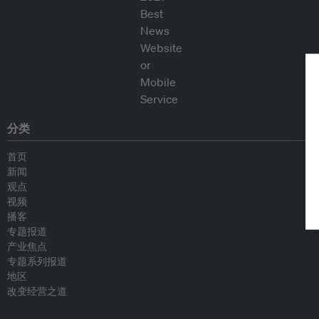
分类
首页
新闻
观点
视频
播客
专题报道
产业焦点
专题系列报道
地区
改变经营之道