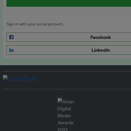
Sign in with your social account.
Facebook
LinkedIn