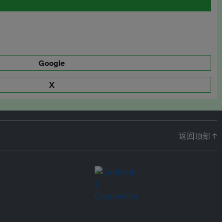
Google
X
返回顶部 ↑