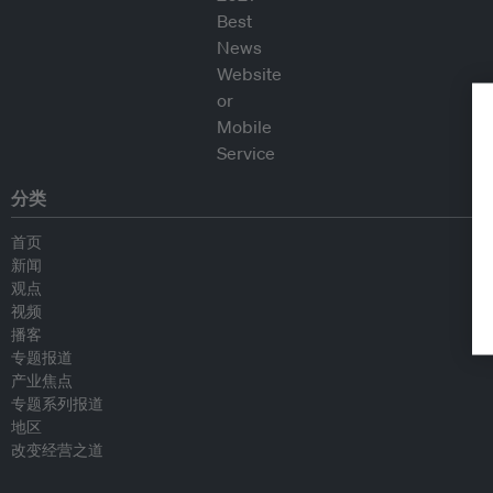
分类
首页
新闻
观点
视频
播客
专题报道
产业焦点
专题系列报道
地区
改变经营之道