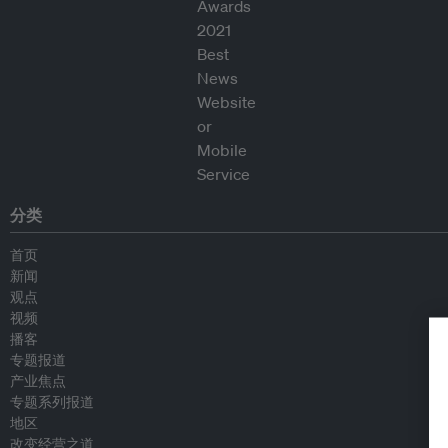
分类
首页
新闻
观点
视频
播客
专题报道
产业焦点
专题系列报道
地区
改变经营之道