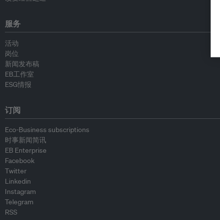
服务
活动
岗位
新闻发布稿
EB工作室
ESG情报
订阅
Eco-Business subscriptions
时事新闻简讯
EB Enterprise
Facebook
Twitter
Linkedin
Instagram
Telegram
RSS