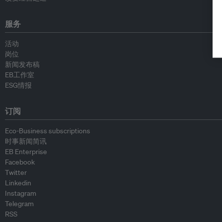
服务
活动
岗位
新闻发布稿
EB工作室
ESG情报
订阅
Eco-Business subscriptions
时事新闻简讯
EB Enterprise
Facebook
Twitter
Linkedin
Instagram
Telegram
RSS