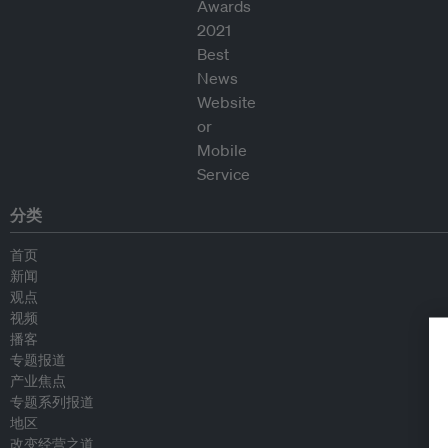
分类
首页
新闻
观点
视频
播客
专题报道
产业焦点
专题系列报道
地区
改变经营之道