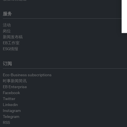
服务
活动
岗位
新闻发布稿
EB工作室
ESG情报
订阅
Eco-Business subscriptions
时事新闻简讯
EB Enterprise
Facebook
Twitter
Linkedin
Instagram
Telegram
RSS