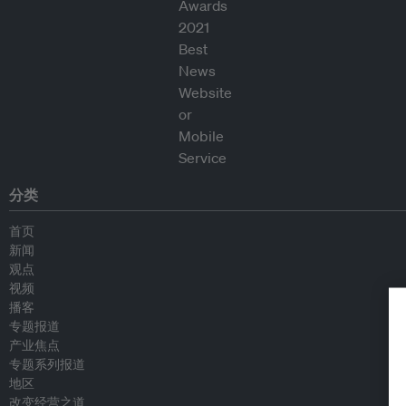
分类
首页
新闻
观点
视频
播客
专题报道
产业焦点
专题系列报道
地区
改变经营之道