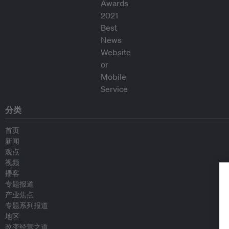
分类
首页
新闻
观点
视频
播客
专题报道
产业焦点
专题系列报道
地区
改变经营之道