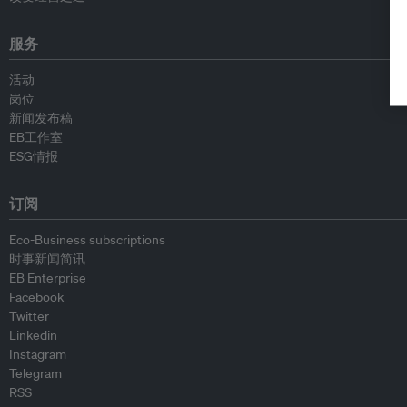
服务
活动
岗位
新闻发布稿
EB工作室
ESG情报
订阅
Eco-Business subscriptions
时事新闻简讯
EB Enterprise
Facebook
Twitter
Linkedin
Instagram
Telegram
RSS