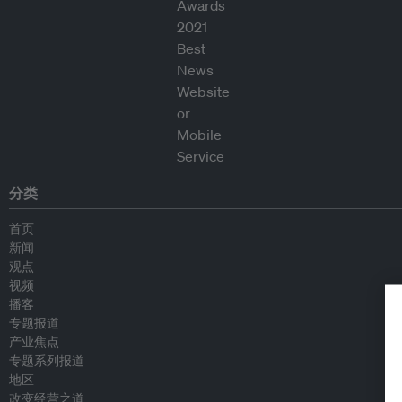
分类
首页
新闻
观点
视频
播客
专题报道
产业焦点
专题系列报道
地区
改变经营之道