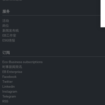
服务
活动
岗位
新闻发布稿
EB工作室
ESG情报
订阅
Eco-Business subscriptions
时事新闻简讯
EB Enterprise
Facebook
Twitter
Linkedin
Instagram
Telegram
RSS