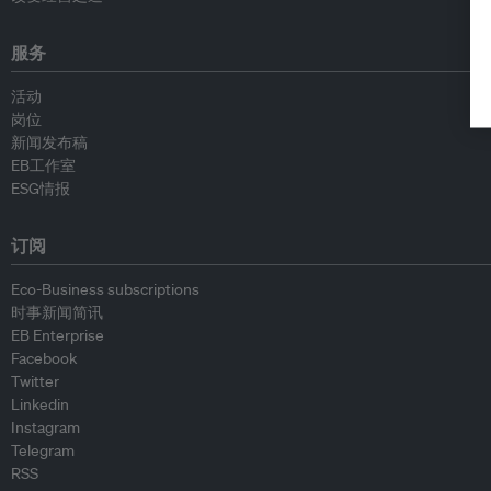
服务
活动
岗位
新闻发布稿
EB工作室
ESG情报
订阅
Eco-Business subscriptions
时事新闻简讯
EB Enterprise
Facebook
Twitter
Linkedin
Instagram
Telegram
RSS