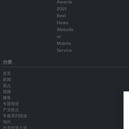
分类
首页
新闻
观点
视频
播客
专题报道
产业焦点
专题系列报道
地区
改变经营之道