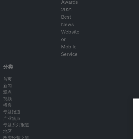
分类
首页
新闻
观点
视频
播客
专题报道
产业焦点
专题系列报道
地区
改变经营之道