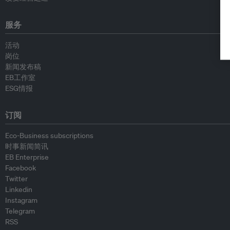
服务
活动
岗位
新闻发布稿
EB工作室
ESG情报
订阅
Eco-Business subscriptions
时事新闻简讯
EB Enterprise
Facebook
Twitter
Linkedin
Instagram
Telegram
RSS