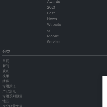
分类
首页
新闻
观点
视频
播客
专题报道
产业焦点
专题系列报道
地区
改变经营之道