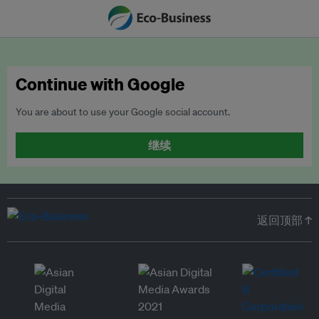
Continue with Google
You are about to use your Google social account.
继续
返回顶部 ↑