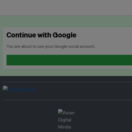
Continue with Google
You are about to use your Google social account.