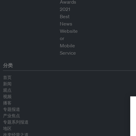
分类
首页
新闻
观点
视频
播客
专题报道
产业焦点
专题系列报道
地区
改变经营之道