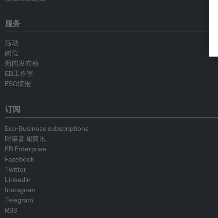
服务
活动
岗位
新闻发布稿
EB工作室
ESG情报
订阅
Eco-Business subscriptions
时事新闻简讯
EB Enterprise
Facebook
Twitter
Linkedin
Instagram
Telegram
RSS