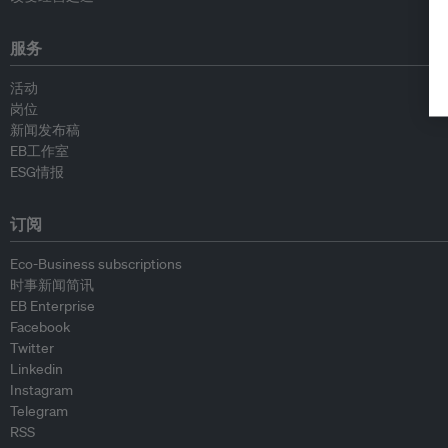
服务
活动
岗位
新闻发布稿
EB工作室
ESG情报
订阅
Eco-Business subscriptions
时事新闻简讯
EB Enterprise
Facebook
Twitter
Linkedin
Instagram
Telegram
RSS