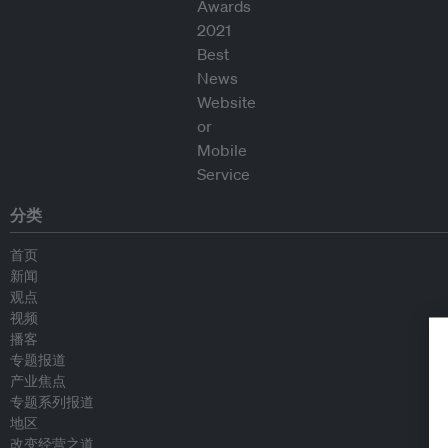
分类
首页
新闻
观点
视频
播客
专题报道
产业焦点
专题系列报道
地区
改变经营之道