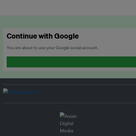
Continue with Google
You are about to use your Google social account.