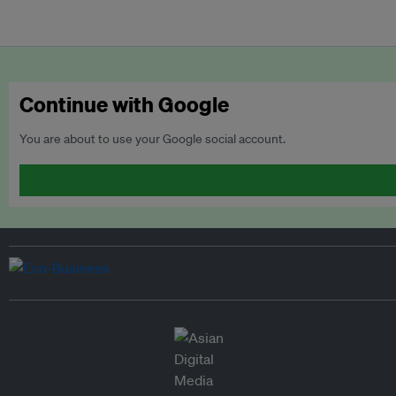
Continue with Google
You are about to use your Google social account.