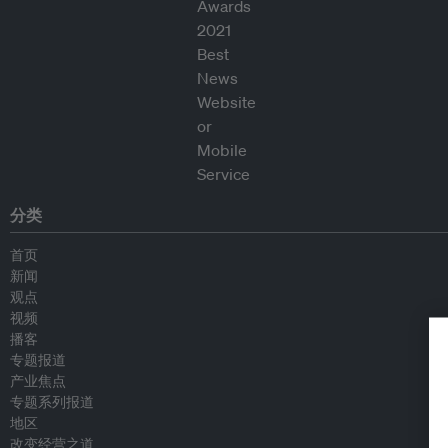
分类
首页
新闻
观点
视频
播客
专题报道
产业焦点
专题系列报道
地区
改变经营之道