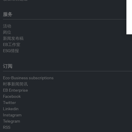
服务
活动
岗位
新闻发布稿
EB工作室
ESG情报
订阅
Eco-Business subscriptions
时事新闻简讯
EB Enterprise
Facebook
Twitter
Linkedin
Instagram
Telegram
RSS