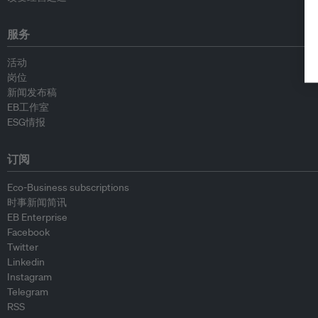
服务
活动
岗位
新闻发布稿
EB工作室
ESG情报
订阅
Eco-Business subscriptions
时事新闻简讯
EB Enterprise
Facebook
Twitter
Linkedin
Instagram
Telegram
RSS