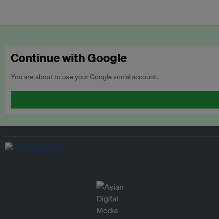
Continue with Google
You are about to use your Google social account.