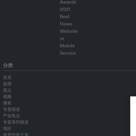
分类
首页
新闻
观点
视频
播客
专题报道
产业焦点
专题系列报道
地区
改变经营之道