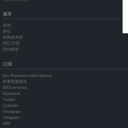
服务
活动
岗位
新闻发布稿
EB工作室
ESG情报
订阅
Eco-Business subscriptions
时事新闻简讯
EB Enterprise
Facebook
Twitter
Linkedin
Instagram
Telegram
RSS