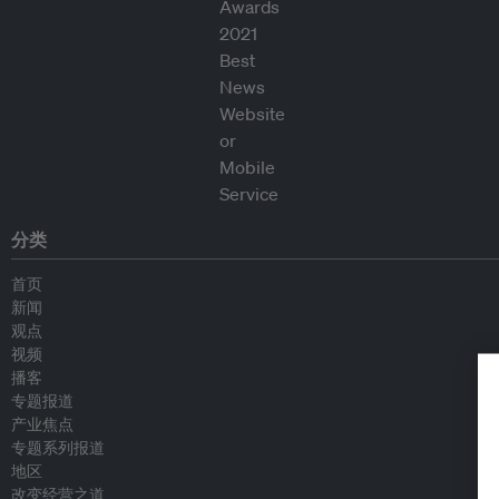
分类
首页
新闻
观点
视频
播客
专题报道
产业焦点
专题系列报道
地区
改变经营之道