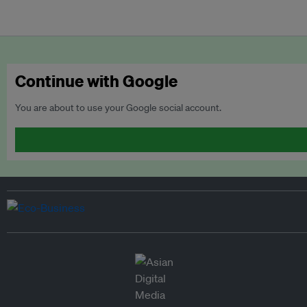
Continue with Google
You are about to use your Google social account.