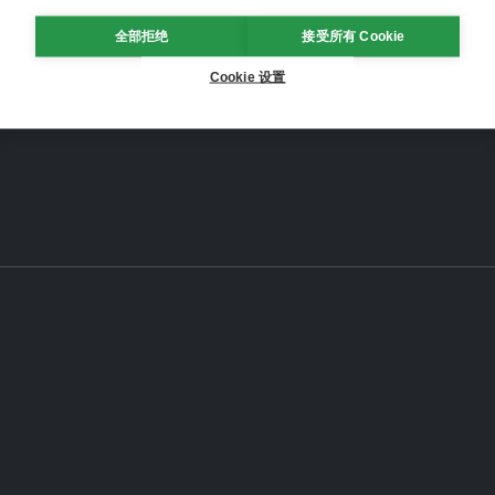
全部拒绝
接受所有 Cookie
Cookie 设置