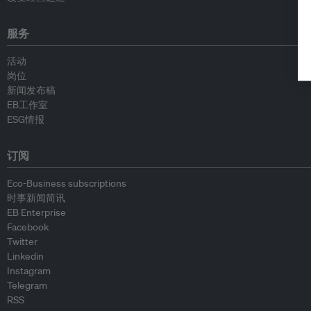
服务
活动
岗位
新闻发布稿
EB工作室
ESG情报
订阅
Eco-Business subscriptions
时事新闻简讯
EB Enterprise
Facebook
Twitter
Linkedin
Instagram
Telegram
RSS