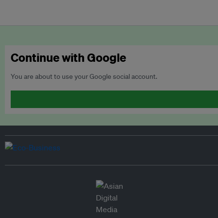
Continue with Google
You are about to use your Google social account.