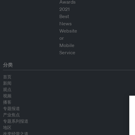
分类
首页
新闻
观点
视频
播客
专题报道
产业焦点
专题系列报道
地区
改变经营之道