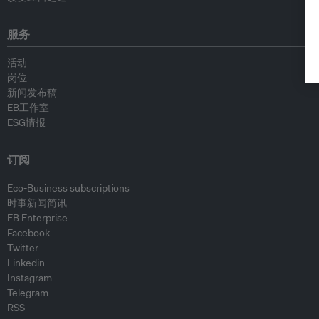
服务
活动
岗位
新闻发布稿
EB工作室
ESG情报
订阅
Eco-Business subscriptions
时事新闻简讯
EB Enterprise
Facebook
Twitter
Linkedin
Instagram
Telegram
RSS