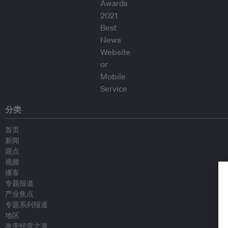
分类
首页
新闻
观点
视频
播客
专题报道
产业焦点
专题系列报道
地区
改变经营之道