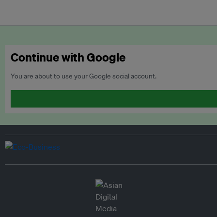
Continue with Google
You are about to use your Google social account.