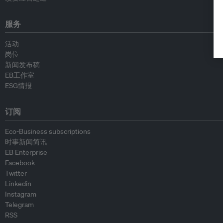
服务
活动
岗位
新闻发布稿
EB工作室
ESG情报
订阅
Eco-Business subscriptions
时事新闻简讯
EB Enterprise
Facebook
Twitter
Linkedin
Instagram
Telegram
RSS