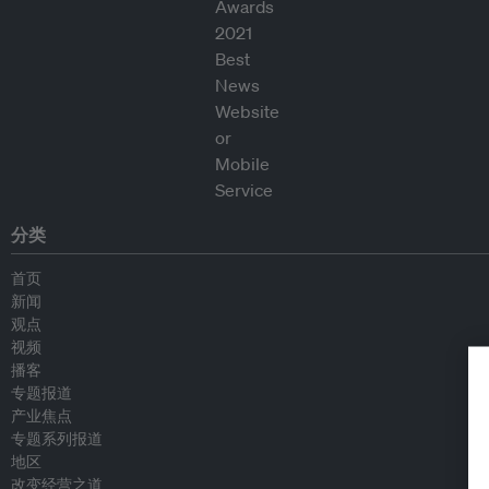
分类
首页
新闻
观点
视频
播客
专题报道
产业焦点
专题系列报道
地区
改变经营之道