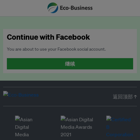
Continue with Facebook
You are about to use your Facebook social account.
继续
返回顶部 ↑