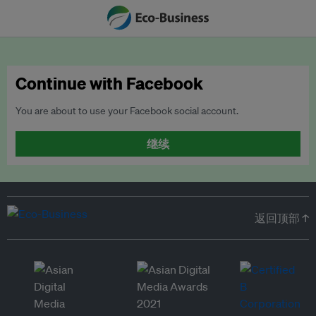
Continue with Facebook
You are about to use your Facebook social account.
继续
返回顶部 ↑