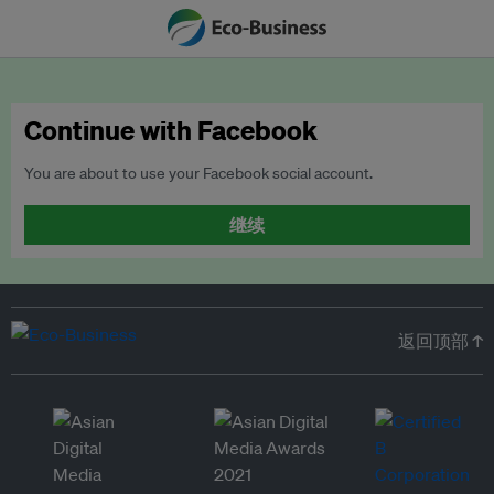
Continue with Facebook
You are about to use your Facebook social account.
继续
返回顶部 ↑