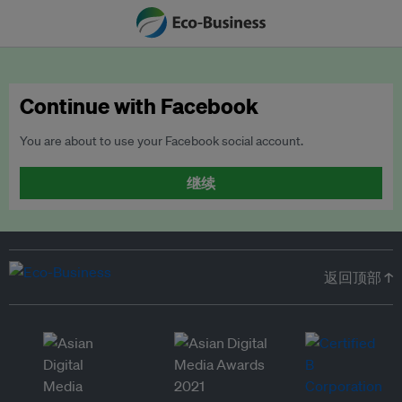
Continue with Facebook
You are about to use your Facebook social account.
继续
返回顶部 ↑