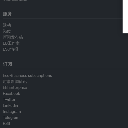
服务
活动
岗位
新闻发布稿
EB工作室
ESG情报
订阅
Eco-Business subscriptions
时事新闻简讯
EB Enterprise
Facebook
Twitter
Linkedin
Instagram
Telegram
RSS