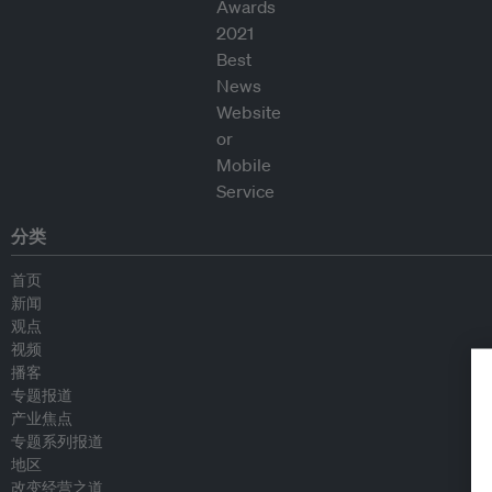
分类
首页
新闻
观点
视频
播客
专题报道
产业焦点
专题系列报道
地区
改变经营之道