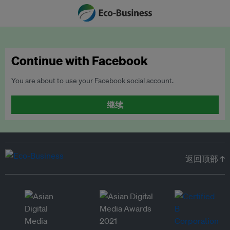
Continue with Facebook
You are about to use your Facebook social account.
继续
返回顶部 ↑