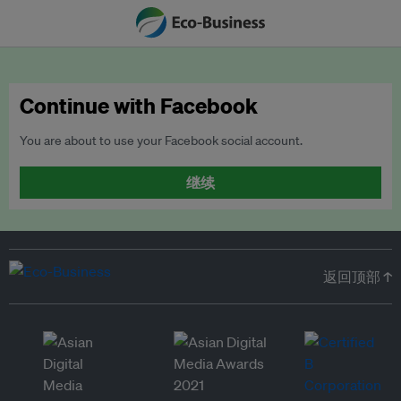
Continue with Facebook
You are about to use your Facebook social account.
继续
返回顶部 ↑