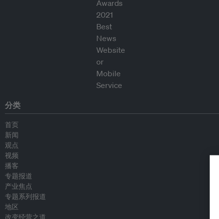
分类
首页
新闻
观点
视频
播客
专题报道
产业焦点
专题系列报道
地区
改变经营之道