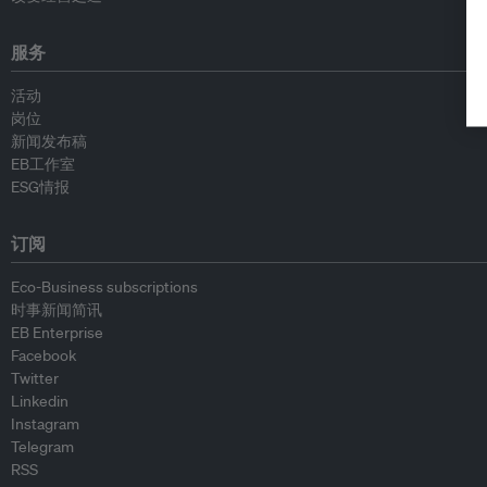
服务
活动
岗位
新闻发布稿
EB工作室
ESG情报
订阅
Eco-Business subscriptions
时事新闻简讯
EB Enterprise
Facebook
Twitter
Linkedin
Instagram
Telegram
RSS