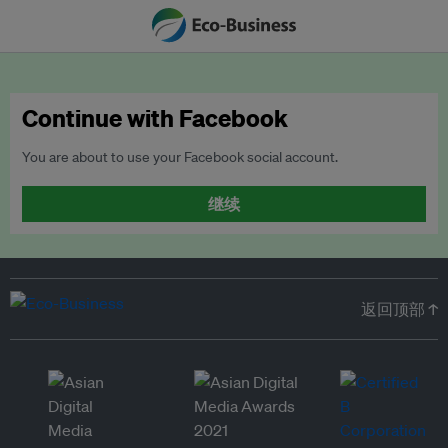
Continue with Facebook
You are about to use your Facebook social account.
继续
返回顶部 ↑