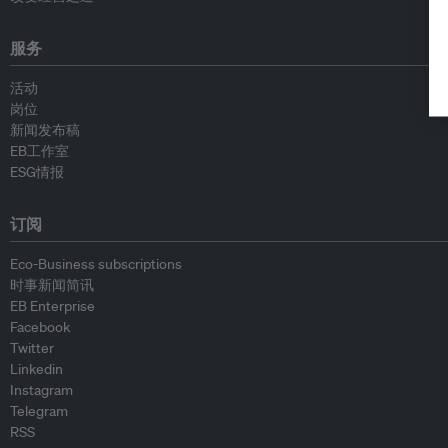
服务
活动
岗位
新闻发布稿
EB工作室
ESG情报
订阅
Eco-Business subscriptions
时事新闻简讯
EB Enterprise
Facebook
Twitter
Linkedin
Instagram
Telegram
RSS