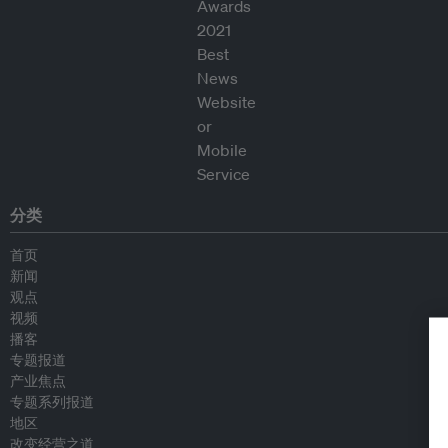
分类
首页
新闻
观点
视频
播客
专题报道
产业焦点
专题系列报道
地区
改变经营之道