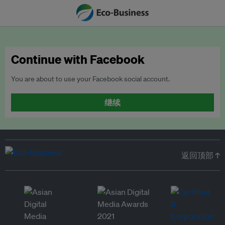
Continue with Facebook
You are about to use your Facebook social account.
继续
返回顶部 ↑