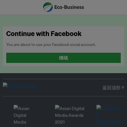
Continue with Facebook
You are about to use your Facebook social account.
继续
返回顶部 ↑