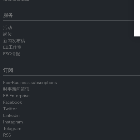
服务
活动
岗位
新闻发布稿
EB工作室
ESG情报
订阅
Eco-Business subscriptions
时事新闻简讯
EB Enterprise
Facebook
Twitter
Linkedin
Instagram
Telegram
RSS