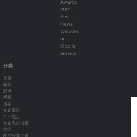
分类
首页
新闻
观点
视频
播客
专题报道
产业焦点
专题系列报道
地区
改变经营之道