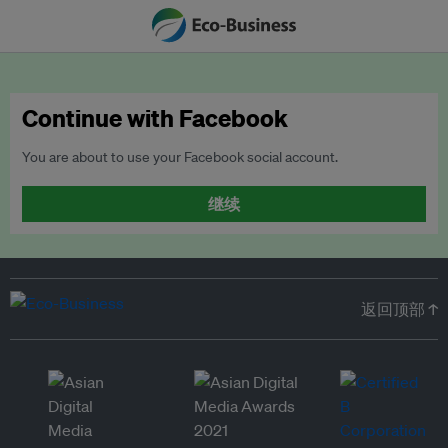
Continue with Facebook
You are about to use your Facebook social account.
继续
返回顶部 ↑