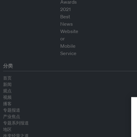
分类
首页
新闻
观点
视频
播客
专题报道
产业焦点
专题系列报道
地区
改变经营之道