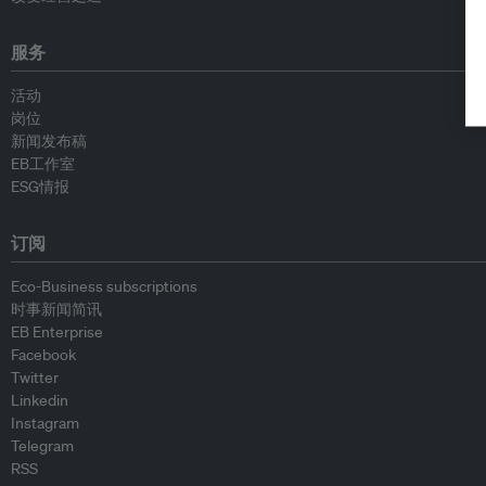
服务
活动
岗位
新闻发布稿
EB工作室
ESG情报
订阅
Eco-Business subscriptions
时事新闻简讯
EB Enterprise
Facebook
Twitter
Linkedin
Instagram
Telegram
RSS