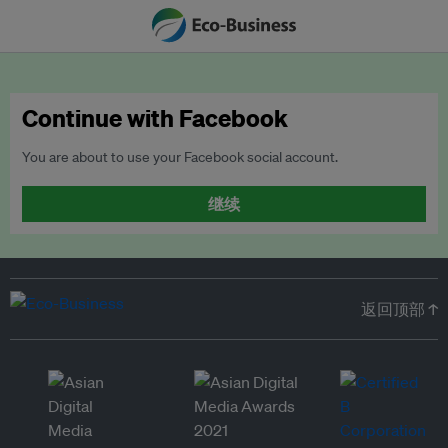
Continue with Facebook
You are about to use your Facebook social account.
继续
返回顶部 ↑