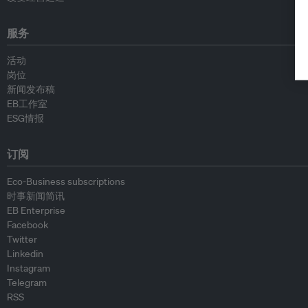
服务
活动
岗位
新闻发布稿
EB工作室
ESG情报
订阅
Eco-Business subscriptions
时事新闻简讯
EB Enterprise
Facebook
Twitter
Linkedin
Instagram
Telegram
RSS