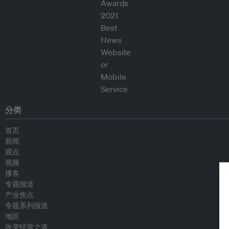
分类
首页
新闻
观点
视频
播客
专题报道
产业焦点
专题系列报道
地区
改变经营之道