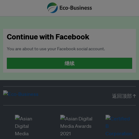
Continue with Facebook
You are about to use your Facebook social account.
继续
返回顶部 ↑