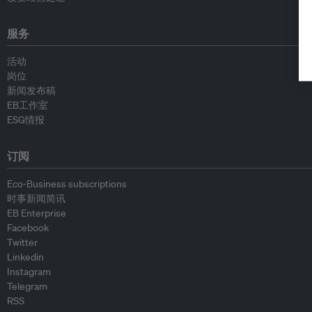
服务
活动
岗位
新闻发布稿
EB工作室
ESG情报
订阅
Eco-Business subscriptions
时事新闻简讯
EB Enterprise
Facebook
Twitter
Linkedin
Instagram
Telegram
RSS