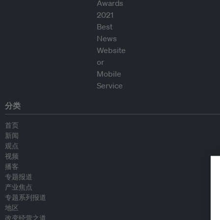
分类
首页
新闻
观点
视频
播客
专题报道
产业焦点
专题系列报道
地区
改变经营之道