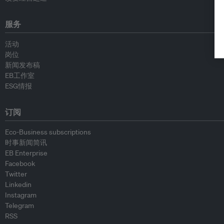
服务
活动
岗位
新闻发布稿
EB工作室
ESG情报
订阅
Eco-Business subscriptions
时事新闻简讯
EB Enterprise
Facebook
Twitter
Linkedin
Instagram
Telegram
RSS