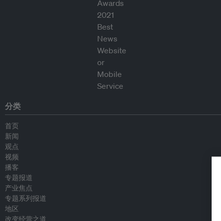
分类
首页
新闻
观点
视频
播客
专题报道
产业焦点
专题系列报道
地区
改变经营之道