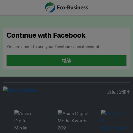
Continue with Facebook
You are about to use your Facebook social account.
继续
返回顶部 ↑