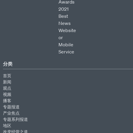
分类
首页
新闻
观点
视频
播客
专题报道
产业焦点
专题系列报道
地区
改变经营之道