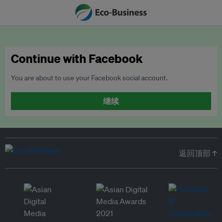
Continue with Facebook
You are about to use your Facebook social account.
继续
返回顶部 ↑