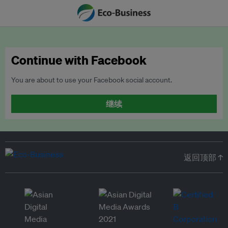
Continue with Facebook
You are about to use your Facebook social account.
继续
返回顶部 ↑