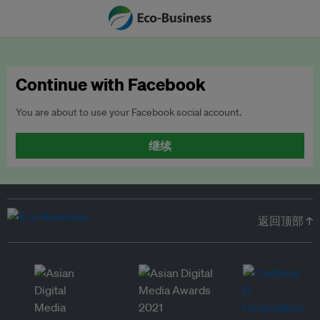
Continue with Facebook
You are about to use your Facebook social account.
继续
返回顶部 ↑