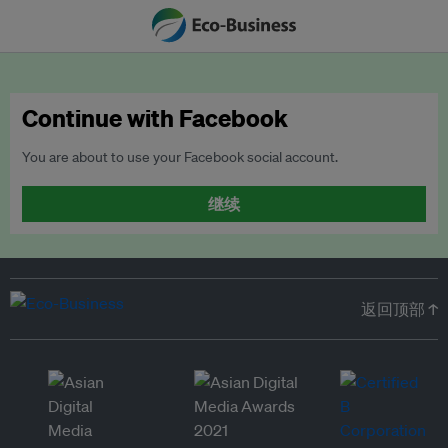
Continue with Facebook
You are about to use your Facebook social account.
继续
返回顶部 ↑