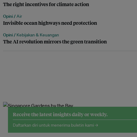
The right incentives for climate action
Opini /
Air
Invisible ocean highways need protection
Opini /
Kebijakan & Keuangan
The AI revolution mirrors the green transition
Receive the latest insights daily or weekly.
Daftarkan diri untuk menerima buletin kami →