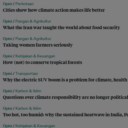
Opini /
Perkotaan
Cities show how climate action makes life better
Opini /
Pangan & Agrikultur
What the Iran war taught the world about food security
Opini /
Pangan & Agrikultur
Taking women farmers seriously
Opini /
Kebijakan & Keuangan
How (not) to conserve tropical forests
Opini /
Transportasi
Why the electric SUV boom is a problem for climate, health
Opini /
Karbon & Iklim
Questions over climate responsibility are no longer political
Opini /
Karbon & Iklim
Too hot, too humid: why the sustained heatwave in India, P
Opini /
Kebijakan & Keuangan