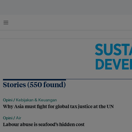
Menu
Stories (550 found)
Opini /
Kebijakan & Keuangan
Why Asia must fight for global tax justice at the UN
Opini /
Air
Labour abuse is seafood’s hidden cost