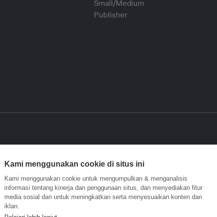
Kami menggunakan cookie di situs ini
Kami menggunakan cookie untuk mengumpulkan & menganalisis
informasi tentang kinerja dan penggunaan situs, dan menyediakan fitur
media sosial dan untuk meningkatkan serta menyesuaikan konten dan
iklan.
Pelajari lebih lanjut