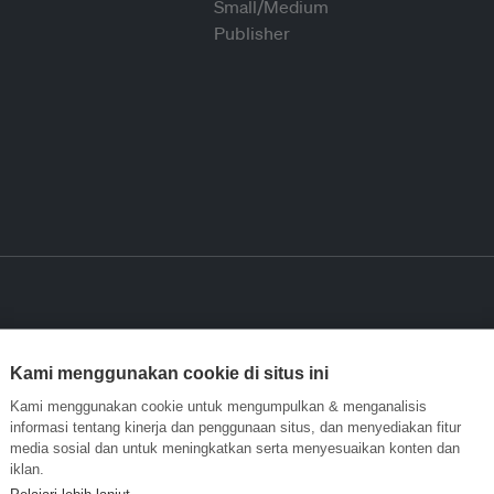
Kami menggunakan cookie di situs ini
Kami menggunakan cookie untuk mengumpulkan & menganalisis
informasi tentang kinerja dan penggunaan situs, dan menyediakan fitur
media sosial dan untuk meningkatkan serta menyesuaikan konten dan
iklan.
Pelajari lebih lanjut