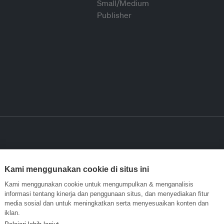
Kami menggunakan cookie di situs ini
Kami menggunakan cookie untuk mengumpulkan & menganalisis
informasi tentang kinerja dan penggunaan situs, dan menyediakan fitur
media sosial dan untuk meningkatkan serta menyesuaikan konten dan
iklan.
Pelajari lebih lanjut